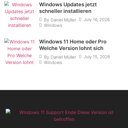
Windows Updates jetzt
schneller installieren
July 16, 2026
By
Daniel Müller
Windows
Windows 11 Home oder Pro
Welche Version lohnt sich
July 15, 2026
By
Daniel Müller
Windows