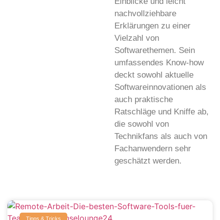
Einblicke und leicht
nachvollziehbare
Erklärungen zu einer
Vielzahl von
Softwarethemen. Sein
umfassendes Know-how
deckt sowohl aktuelle
Softwareinnovationen als
auch praktische
Ratschläge und Kniffe ab,
die sowohl von
Technikfans als auch von
Fachanwendern sehr
geschätzt werden.
Tipps & Tricks