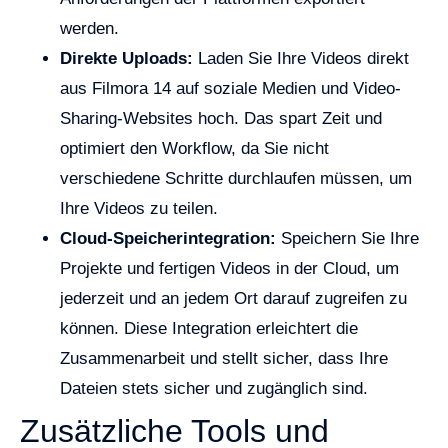
werden.
Direkte Uploads:
Laden Sie Ihre Videos direkt
aus Filmora 14 auf soziale Medien und Video-
Sharing-Websites hoch. Das spart Zeit und
optimiert den Workflow, da Sie nicht
verschiedene Schritte durchlaufen müssen, um
Ihre Videos zu teilen.
Cloud-Speicherintegration:
Speichern Sie Ihre
Projekte und fertigen Videos in der Cloud, um
jederzeit und an jedem Ort darauf zugreifen zu
können. Diese Integration erleichtert die
Zusammenarbeit und stellt sicher, dass Ihre
Dateien stets sicher und zugänglich sind.
Zusätzliche Tools und