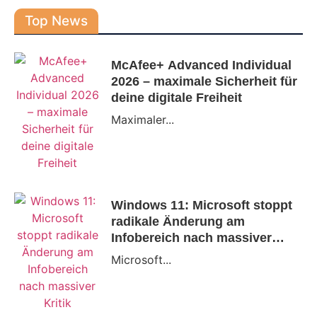
Top News
McAfee+ Advanced Individual
2026 – maximale Sicherheit für
deine digitale Freiheit
Maximaler...
Windows 11: Microsoft stoppt
radikale Änderung am
Infobereich nach massiver
Kritik
Microsoft...