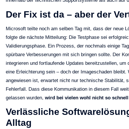
innerhalb der technischen Supportsysteme als auch auf
Der Fix ist da – aber der Ve
Microsoft teilte noch am selben Tag mit, dass der neue 
folgte die nächste Mitteilung: Die Testphase sei erfolgr
Validierungsphase. Ein Prozess, der nochmals einige Tag
spürbare Verbesserungen mit sich bringen sollte. Der Kon
integrieren und fortlaufende Updates bereitzustellen, um
eine Erleichterung sein – doch der Imageschaden bleibt.
angewiesen ist, erwartet nicht nur technische Stabilität
Fehlerfall. Dass diese Kommunikation in diesem Fall we
gelassen wurden,
wird bei vielen wohl nicht so schnel
Verlässliche Softwarelösun
Alltag