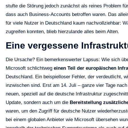
stufte die Störung jedoch zunächst als reines Problem für
dass auch Business-Accounts betroffen waren. Das allein
für viele Nutzer in Deutschland kaum nachvollziehbar: W
zugreifen konnten, blieb hierzulande alles beim Alten.
Eine vergessene Infrastrukt
Die Ursache? Ein bemerkenswerter Lapsus: Wie sich über
Microsoft schlichtweg
einen Teil der europäischen Infr
Deutschland. Ein beispielloser Fehler, der verdeutlicht, w
inzwischen sind. Erst am 14. Juli – ganze vier Tage nach
neuen, speziell auf die deutsche Infrastruktur zugeschni
Update, sondern auch um die
Bereitstellung zusätzlic
waren, um den Zugriff für deutsche Nutzer wiederherzust
bei einem globalen Anbieter wie Microsoft übersehen wurd