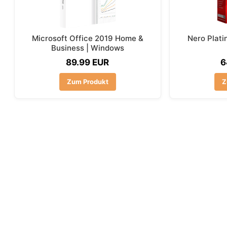
Microsoft Office 2019 Home &
Nero Plati
Business | Windows
89.99 EUR
6
Zum Produkt
Z