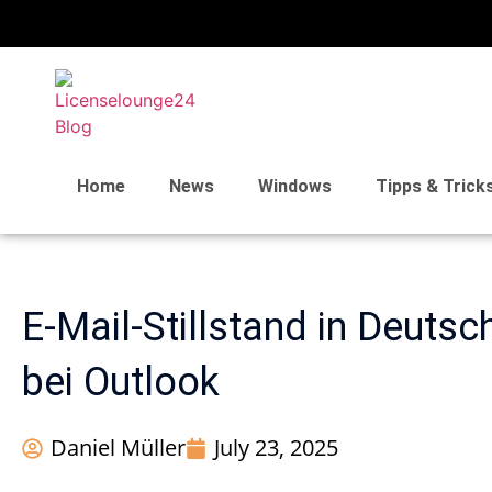
Home
News
Windows
Tipps & Trick
E-Mail-Stillstand in Deuts
bei Outlook
Daniel Müller
July 23, 2025