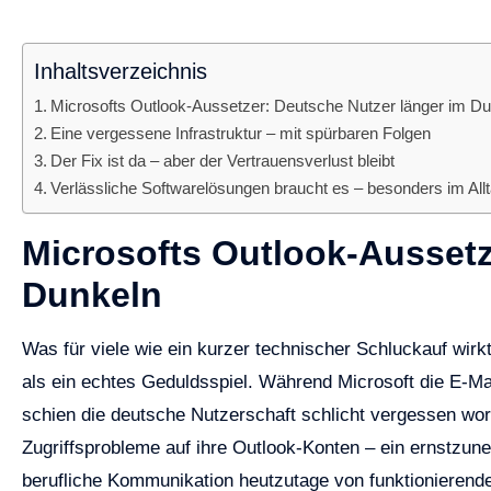
Inhaltsverzeichnis
Microsofts Outlook-Aussetzer: Deutsche Nutzer länger im D
Eine vergessene Infrastruktur – mit spürbaren Folgen
Der Fix ist da – aber der Vertrauensverlust bleibt
Verlässliche Softwarelösungen braucht es – besonders im All
Microsofts Outlook-Aussetz
Dunkeln
Was für viele wie ein kurzer technischer Schluckauf wirk
als ein echtes Geduldsspiel. Während Microsoft die E-M
schien die deutsche Nutzerschaft schlicht vergessen wor
Zugriffsprobleme auf ihre Outlook-Konten – ein ernstzun
berufliche Kommunikation heutzutage von funktionierend