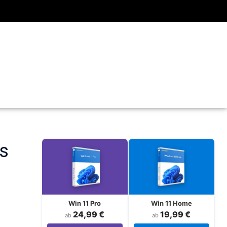
is
Win 11 Pro
Win 11 Home
24,99 €
19,99 €
ab
ab