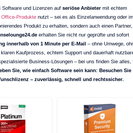
ei Software und Lizenzen auf
seriöse Anbieter
mit echtem
r
Office-Produkte
nutzt – sei es als Einzelanwendung oder i
ionierendes Produkt zu erhalten, sondern auch einen Partner,
enselounge24.de
erhalten Sie nicht nur geprüfte und sofort
ung innerhalb von 1 Minute per E-Mail
– ohne Umwege, oh
m klaren Kaufprozess, echtem Support und dauerhaft nutzbar
pezialisierte Business-Lösungen – bei uns finden Sie alles,
eben Sie, wie einfach Software sein kann: Besuchen Sie
unschlizenz – zuverlässig, schnell und rechtssicher.