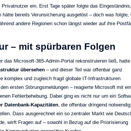
 Privatnutzer ein. Erst Tage später folgte das Eingeständnis
 hätte bereits Verunsicherung ausgelöst – doch was folgte,
ährend andere Regionen schon längst wieder auf ihre Postf
ur – mit spürbaren Folgen
 das Microsoft-365-Admin-Portal rekonstruieren ließ, hatte
astruktur übersehen
– und dieser Teil war offenbar ganz
ie komplex und zugleich fragil globale IT-Infrastrukturen
 den ersten Störungsmeldungen – reagierte Microsoft mit ei
ttenen Fehlerbehebung. Dabei ging es nicht nur um ein Softw
her Datenbank-Kapazitäten
, die offenbar dringend notwendig
ellen. Dass ausgerechnet ein so zentraler Markt wie Deutsc
e, wirft Fragen auf – sowohl in Bezug auf die Priorisierung