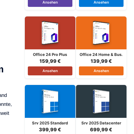
Ansehen
Ansehen
Office 24 Pro Plus
Office 24 Home & Bus.
159,99 €
139,99 €
m
Ansehen
Ansehen
land
onnte,
weit
Srv 2025 Standard
Srv 2025 Datacenter
399,99 €
699,99 €