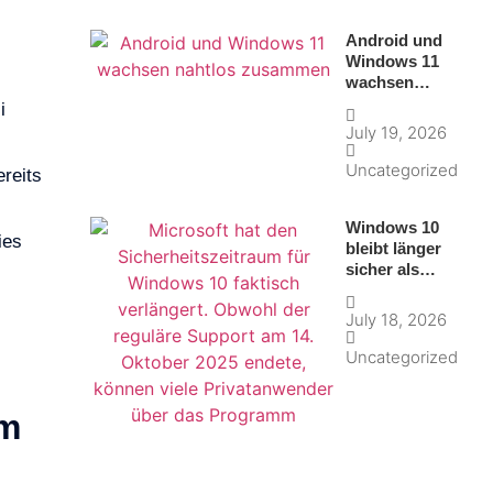
Android und
Windows 11
wachsen
nahtlos
i
zusammen
July 19, 2026
Uncategorized
reits
Windows 10
ies
bleibt länger
sicher als
gedacht
July 18, 2026
Uncategorized
im