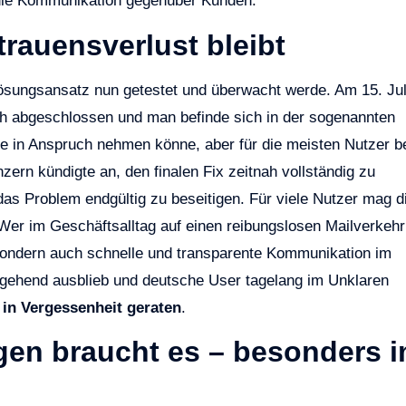
 die Kommunikation gegenüber Kunden.
rtrauensverlust bleibt
Lösungsansatz nun getestet und überwacht werde. Am 15. Jul
eich abgeschlossen und man befinde sich in der sogenannten
e in Anspruch nehmen könne, aber für die meisten Nutzer be
zern kündigte an, den finalen Fix zeitnah vollständig zu
 das Problem endgültig zu beseitigen. Für viele Nutzer mag d
 Wer im Geschäftsalltag auf einen reibungslosen Mailverkehr
, sondern auch schnelle und transparente Kommunikation im
itgehend ausblieb und deutsche User tagelang im Unklaren
l in Vergessenheit geraten
.
gen braucht es – besonders 