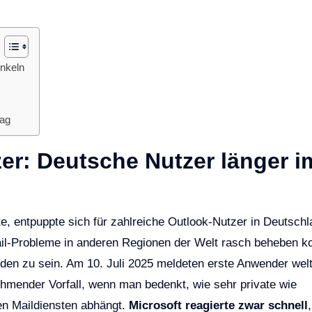
unkeln
tag
er: Deutsche Nutzer länger i
te, entpuppte sich für zahlreiche Outlook-Nutzer in Deutsch
ail-Probleme in anderen Regionen der Welt rasch beheben k
den zu sein. Am 10. Juli 2025 meldeten erste Anwender welt
ehmender Vorfall, wenn man bedenkt, wie sehr private wie
en Maildiensten abhängt.
Microsoft reagierte zwar schnell
,