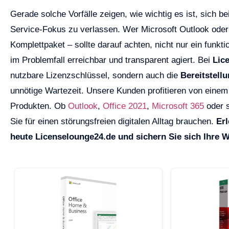
Gerade solche Vorfälle zeigen, wie wichtig es ist, sich b
Service-Fokus zu verlassen. Wer Microsoft Outlook ode
Komplettpaket – sollte darauf achten, nicht nur ein funkt
im Problemfall erreichbar und transparent agiert. Bei
Lic
nutzbare Lizenzschlüssel, sondern auch die
Bereitstell
unnötige Wartezeit. Unsere Kunden profitieren von eine
Produkten. Ob
Outlook
,
Office 2021
,
Microsoft 365
oder s
Sie für einen störungsfreien digitalen Alltag brauchen.
Erl
heute Licenselounge24.de und sichern Sie sich Ihre W