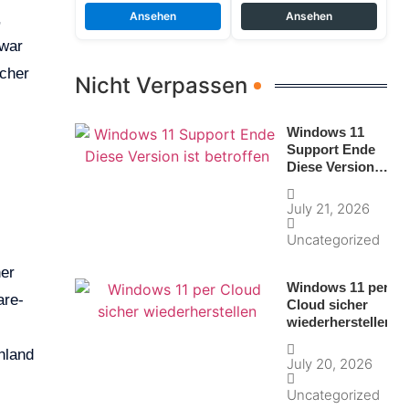
Ansehen
Ansehen
,
 war
ächer
Nicht Verpassen
Windows 11
Support Ende
Diese Version
ist betroffen
July 21, 2026
Uncategorized
ner
Windows 11 per
are-
Cloud sicher
wiederherstellen
hland
July 20, 2026
Uncategorized