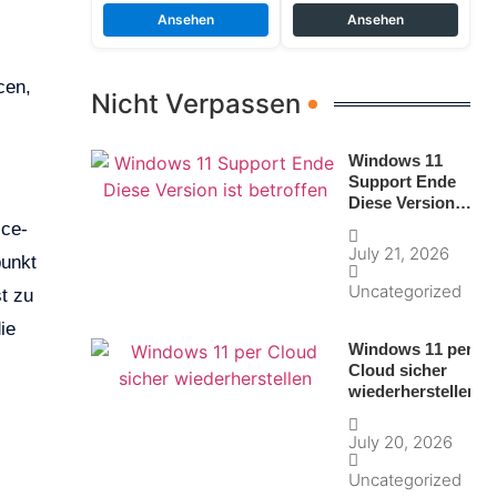
Ansehen
Ansehen
cen,
Nicht Verpassen
Windows 11
Support Ende
Diese Version
ist betroffen
ice-
July 21, 2026
punkt
Uncategorized
t zu
ie
Windows 11 per
Cloud sicher
wiederherstellen
July 20, 2026
Uncategorized