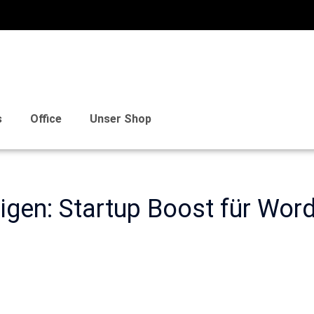
s
Office
Unser Shop
igen: Startup Boost für Word