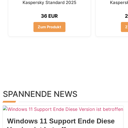
Kaspersky Standard 2025
Kaspers
36 EUR
2
Zum Produkt
Z
SPANNENDE NEWS
Windows 11 Support Ende Diese