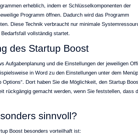
Programmen erheblich, indem er Schlüsselkomponenten der
 jeweilige Programm öffnen. Dadurch wird das Programm
chten. Diese Technik verbraucht nur minimale Systemressour
edarfsfall vollständig startet.
ng des Startup Boost
ws Aufgabenplanung und die Einstellungen der jeweiligen Off
ispielsweise in Word zu den Einstellungen unter dem Menü
p Options“. Dort haben Sie die Möglichkeit, den Startup Boos
zeit rückgängig gemacht werden, wenn Sie feststellen, dass d
sonders sinnvoll?
tup Boost besonders vorteilhaft ist: