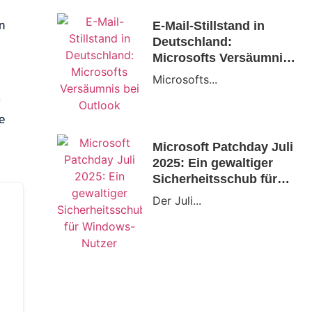
E-Mail-Stillstand in
n
Deutschland:
Microsofts Versäumnis
bei Outlook
Microsofts...
m
e
Microsoft Patchday Juli
2025: Ein gewaltiger
Sicherheitsschub für
Windows-Nutzer
Der Juli...