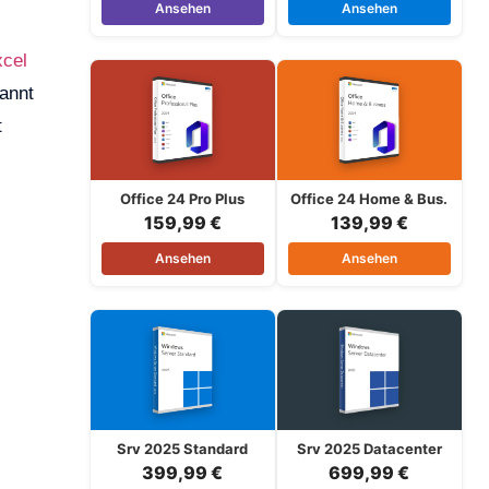
Ansehen
Ansehen
cel
kannt
t
Office 24 Pro Plus
Office 24 Home & Bus.
159,99 €
139,99 €
Ansehen
Ansehen
Srv 2025 Standard
Srv 2025 Datacenter
399,99 €
699,99 €