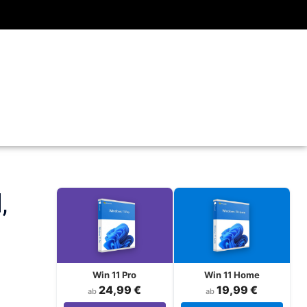
,
Win 11 Pro
Win 11 Home
24,99 €
19,99 €
ab
ab