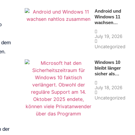
Android und
Windows 11
wachsen
p
nahtlos
zusammen
July 19, 2026
h dem
Uncategorized
en.
Windows 10
bleibt länger
sicher als
gedacht
July 18, 2026
Uncategorized
n der