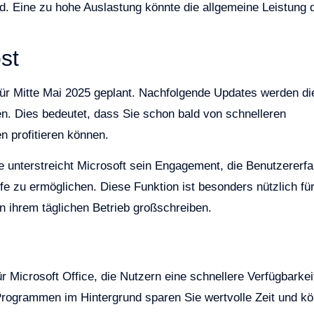
d. Eine zu hohe Auslastung könnte die allgemeine Leistung 
st
 für Mitte Mai 2025 geplant. Nachfolgende Updates werden di
n. Dies bedeutet, dass Sie schon bald von schnelleren
n profitieren können.
te unterstreicht Microsoft sein Engagement, die Benutzererf
ufe zu ermöglichen. Diese Funktion ist besonders nützlich fü
in ihrem täglichen Betrieb großschreiben.
r Microsoft Office, die Nutzern eine schnellere Verfügbarkei
rogrammen im Hintergrund sparen Sie wertvolle Zeit und k