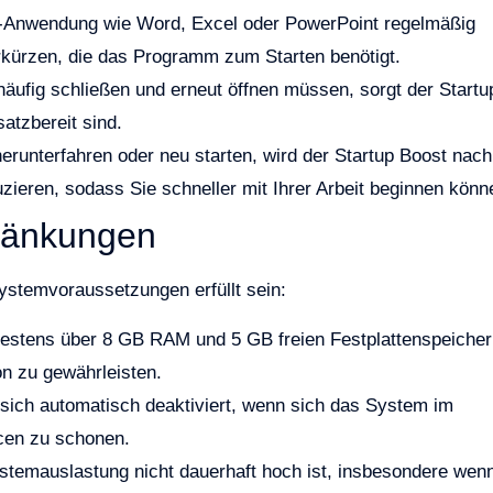
-Anwendung wie Word, Excel oder PowerPoint regelmäßig
erkürzen, die das Programm zum Starten benötigt.
fig schließen und erneut öffnen müssen, sorgt der Startu
atzbereit sind.
erunterfahren oder neu starten, wird der Startup Boost nac
zieren, sodass Sie schneller mit Ihrer Arbeit beginnen könn
ränkungen
ystemvoraussetzungen erfüllt sein:
destens über 8 GB RAM und 5 GB freien Festplattenspeicher
n zu gewährleisten.
sich automatisch deaktiviert, wenn sich das System im
cen zu schonen.
stemauslastung nicht dauerhaft hoch ist, insbesondere wen