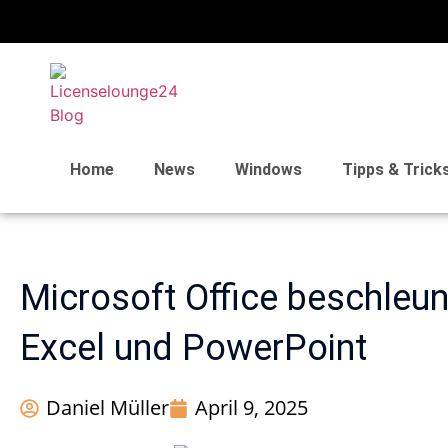
Home
News
Windows
Tipps & Trick
Microsoft Office beschleun
Excel und PowerPoint
Daniel Müller
April 9, 2025