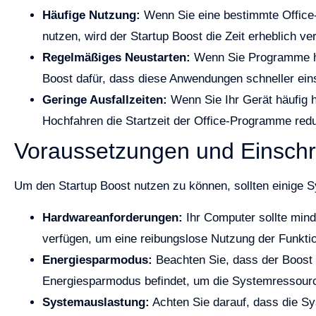
Häufige Nutzung:
Wenn Sie eine bestimmte Office
nutzen, wird der Startup Boost die Zeit erheblich v
Regelmäßiges Neustarten:
Wenn Sie Programme häu
Boost dafür, dass diese Anwendungen schneller eins
Geringe Ausfallzeiten:
Wenn Sie Ihr Gerät häufig h
Hochfahren die Startzeit der Office-Programme redu
Voraussetzungen und Einsch
Um den Startup Boost nutzen zu können, sollten einige S
Hardwareanforderungen:
Ihr Computer sollte min
verfügen, um eine reibungslose Nutzung der Funktio
Energiesparmodus:
Beachten Sie, dass der Boost 
Energiesparmodus befindet, um die Systemressour
Systemauslastung:
Achten Sie darauf, dass die Sy