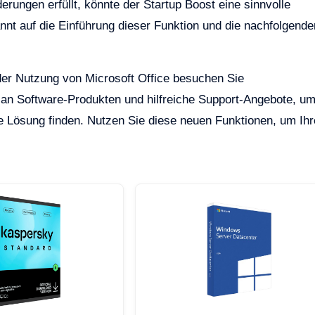
erungen erfüllt, könnte der Startup Boost eine sinnvolle
nnt auf die Einführung dieser Funktion und die nachfolgende
der Nutzung von Microsoft Office besuchen Sie
l an Software-Produkten und hilfreiche Support-Angebote, u
te Lösung finden. Nutzen Sie diese neuen Funktionen, um Ihr