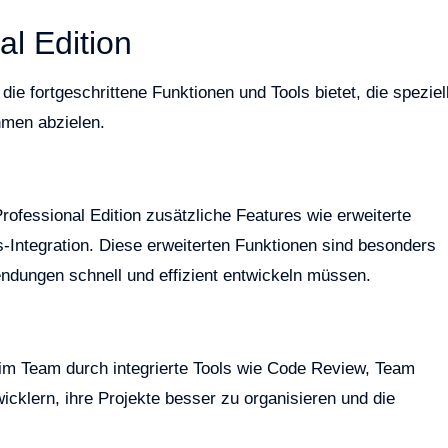
al Edition
 die fortgeschrittene Funktionen und Tools bietet, die speziel
hmen abzielen.
ofessional Edition zusätzliche Features wie erweiterte
-Integration. Diese erweiterten Funktionen sind besonders
endungen schnell und effizient entwickeln müssen.
 im Team durch integrierte Tools wie Code Review, Team
icklern, ihre Projekte besser zu organisieren und die