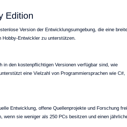
 Edition
ostenlose Version der Entwicklungsumgebung, die eine breit
ch Hobby-Entwickler zu unterstützen.
 in den kostenpflichtigen Versionen verfügbar sind, wie
 unterstützt eine Vielzahl von Programmiersprachen wie C#,
uelle Entwicklung, offene Quellenprojekte und Forschung frei
, wenn sie weniger als 250 PCs besitzen und einen jährlich