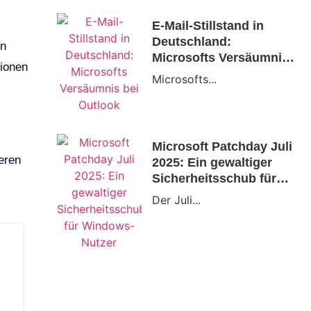
E-Mail-Stillstand in
Deutschland:
on
Microsofts Versäumnis
tionen
bei Outlook
Microsofts...
Microsoft Patchday Juli
eren
2025: Ein gewaltiger
Sicherheitsschub für
Windows-Nutzer
Der Juli...