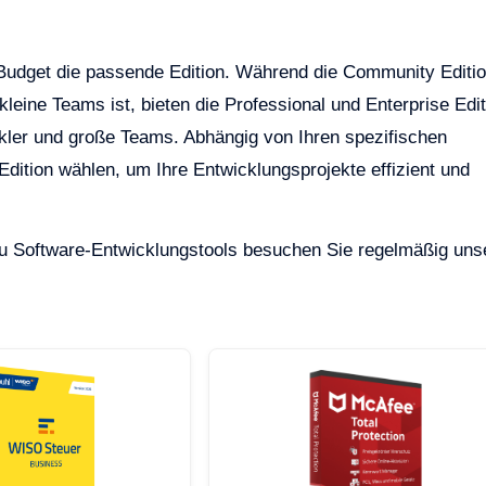
s Budget die passende Edition. Während die Community Editi
 kleine Teams ist, bieten die Professional und Enterprise Edi
ckler und große Teams. Abhängig von Ihren spezifischen
dition wählen, um Ihre Entwicklungsprojekte effizient und
 zu Software-Entwicklungstools besuchen Sie regelmäßig uns