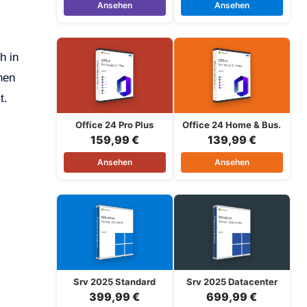
Ansehen
Ansehen
h in
nen
t.
Office 24 Pro Plus
Office 24 Home & Bus.
159,99 €
139,99 €
Ansehen
Ansehen
Srv 2025 Standard
Srv 2025 Datacenter
399,99 €
699,99 €