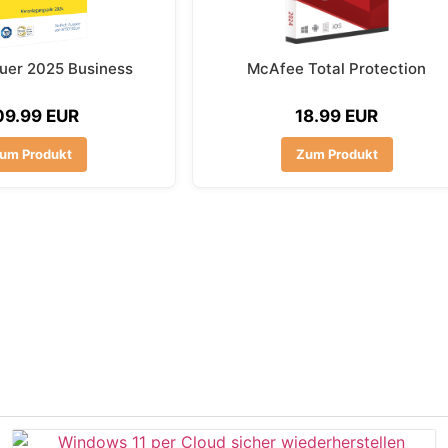
uer 2025 Business
McAfee Total Protection
09.99 EUR
18.99 EUR
um Produkt
Zum Produkt