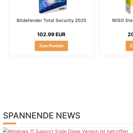
Bitdefender Total Security 2025
WISO Ste
102.99 EUR
2
Zum Produkt
Z
SPANNENDE NEWS