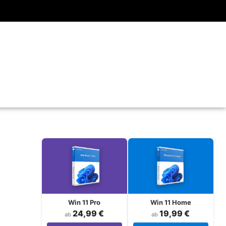
Win 11 Pro
Win 11 Home
24,99 €
19,99 €
ab
ab