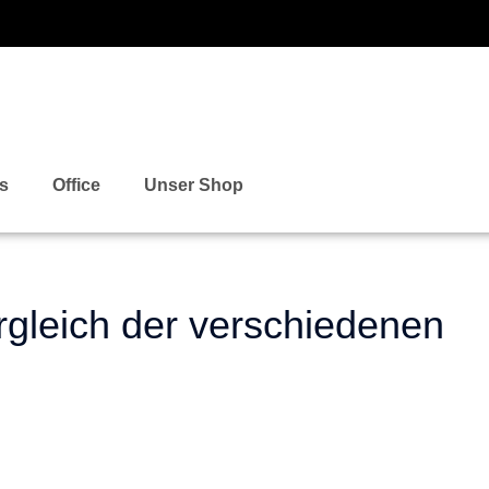
ks
Office
Unser Shop
rgleich der verschiedenen