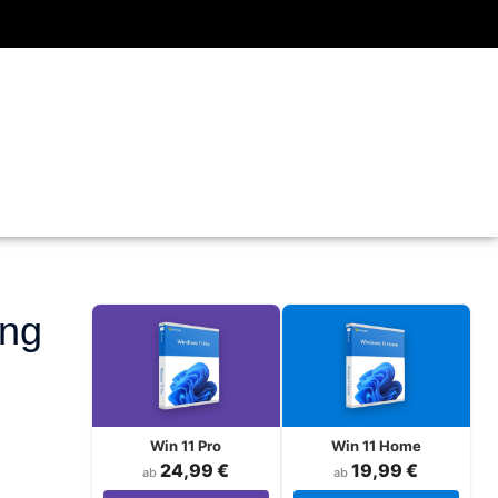
ung
Win 11 Pro
Win 11 Home
24,99 €
19,99 €
ab
ab