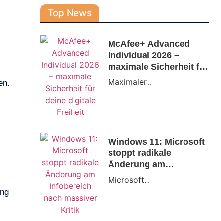
Top News
McAfee+ Advanced
Individual 2026 –
maximale Sicherheit für
deine digitale Freiheit
Maximaler...
en.
Windows 11: Microsoft
stoppt radikale
Änderung am
Infobereich nach
Microsoft...
massiver Kritik
ung