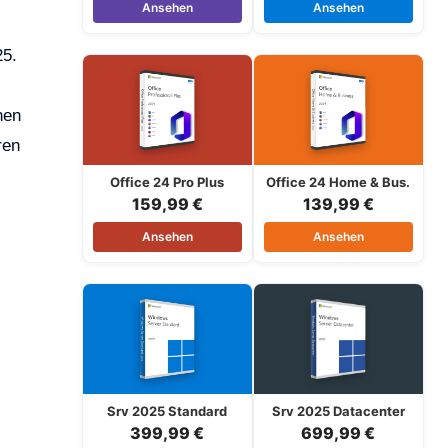
Ansehen
Ansehen
25.
nen
ren
Office 24 Pro Plus
Office 24 Home & Bus.
159,99 €
139,99 €
Ansehen
Ansehen
Srv 2025 Standard
Srv 2025 Datacenter
399,99 €
699,99 €