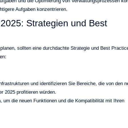
r Aufgaben und die Optimierung von Verwaltungsprozessen kö
chtigere Aufgaben konzentrieren.
2025: Strategien und Best
lanen, sollten eine durchdachte Strategie und Best Practic
en:
nfrastrukturen und identifizieren Sie Bereiche, die von den 
 2025 profitieren würden.
 um die neuen Funktionen und die Kompatibilität mit Ihren