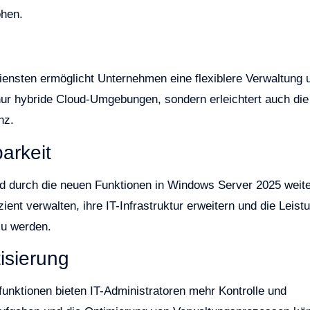
öhen.
n
Diensten ermöglicht Unternehmen eine flexiblere Verwaltung 
nur hybride Cloud-Umgebungen, sondern erleichtert auch die
nz.
arkeit
ird durch die neuen Funktionen in Windows Server 2025 weit
nt verwalten, ihre IT-Infrastruktur erweitern und die Leist
zu werden.
isierung
unktionen bieten IT-Administratoren mehr Kontrolle und