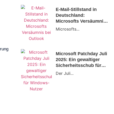
E-Mail-Stillstand in
Deutschland:
Microsofts Versäumnis
bei Outlook
Microsofts...
erung
Microsoft Patchday Juli
2025: Ein gewaltiger
Sicherheitsschub für
Windows-Nutzer
Der Juli...