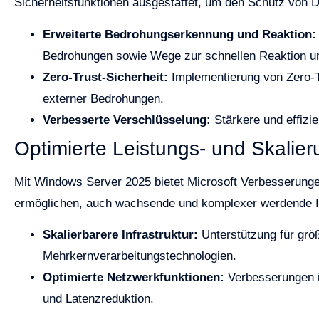
Sicherheitsfunktionen ausgestattet, um den Schutz von
Erweiterte Bedrohungserkennung und Reaktion:
Bedrohungen sowie Wege zur schnellen Reaktion un
Zero-Trust-Sicherheit:
Implementierung von Zero-Tr
externer Bedrohungen.
Verbesserte Verschlüsselung:
Stärkere und effizi
Optimierte Leistungs- und Skalie
Mit Windows Server 2025 bietet Microsoft Verbesserungen
ermöglichen, auch wachsende und komplexer werdende IT
Skalierbarere Infrastruktur:
Unterstützung für grö
Mehrkernverarbeitungstechnologien.
Optimierte Netzwerkfunktionen:
Verbesserungen i
und Latenzreduktion.