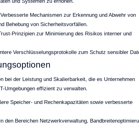
 Daten und Systemen zu erhöhen.
Verbesserte Mechanismen zur Erkennung und Abwehr von
d Behebung von Sicherheitsvorfällen.
ust-Prinzipien zur Minimierung des Risikos interner und
entere Verschlüsselungsprotokolle zum Schutz sensibler Dat
rungsoptionen
 bei der Leistung und Skalierbarkeit, die es Unternehmen
-Umgebungen effizient zu verwalten.
ßere Speicher- und Rechenkapazitäten sowie verbesserte
n den Bereichen Netzwerkverwaltung, Bandbreitenoptimier