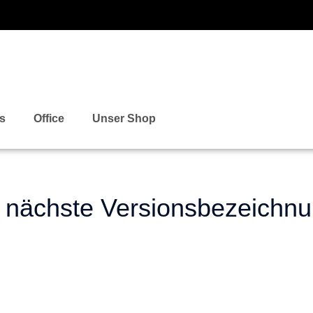
ks
Office
Unser Shop
 nächste Versionsbezeichn