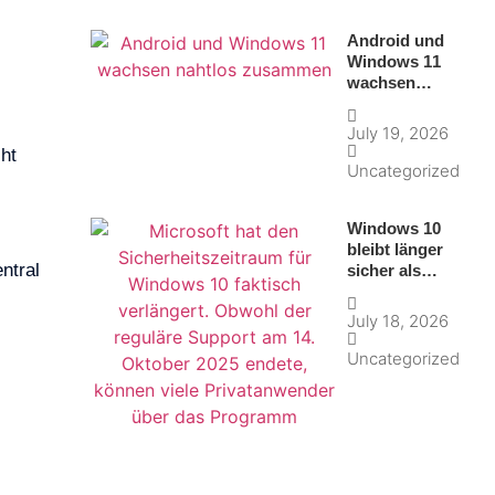
Android und
Windows 11
wachsen
nahtlos
zusammen
July 19, 2026
ht
Uncategorized
Windows 10
bleibt länger
ntral
sicher als
gedacht
July 18, 2026
Uncategorized