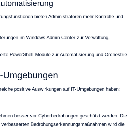
Automatisierung
rungsfunktionen bieten Administratoren mehr Kontrolle und
terungen im Windows Admin Center zur Verwaltung,
rte PowerShell-Module zur Automatisierung und Orchestri
IT-Umgebungen
reiche positive Auswirkungen auf IT-Umgebungen haben:
rnehmen besser vor Cyberbedrohungen geschützt werden. Die
nd verbesserten Bedrohungserkennungsmaßnahmen wird die