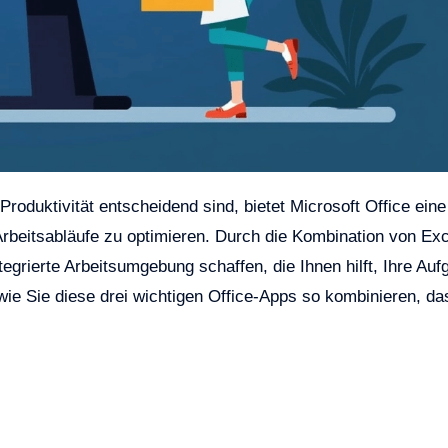
roduktivität entscheidend sind, bietet Microsoft Office eine
Arbeitsabläufe zu optimieren. Durch die Kombination von Exc
egrierte Arbeitsumgebung schaffen, die Ihnen hilft, Ihre Au
 wie Sie diese drei wichtigen Office-Apps so kombinieren, da