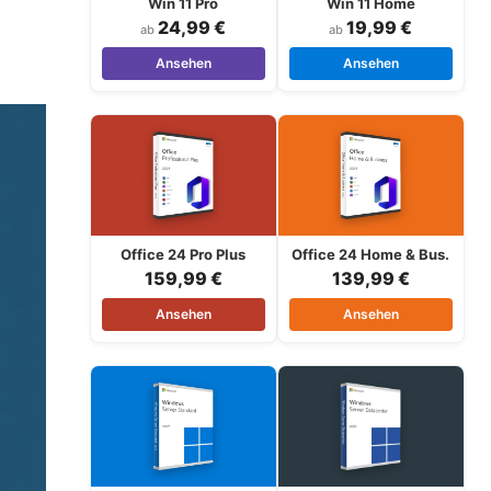
Win 11 Pro
Win 11 Home
24,99 €
19,99 €
ab
ab
Ansehen
Ansehen
Office 24 Pro Plus
Office 24 Home & Bus.
159,99 €
139,99 €
Ansehen
Ansehen