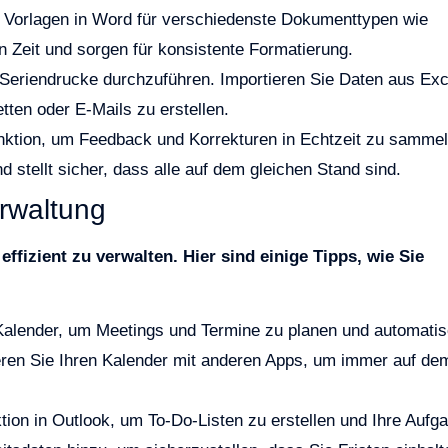
e Vorlagen in Word für verschiedenste Dokumenttypen wie
n Zeit und sorgen für konsistente Formatierung.
eriendrucke durchzuführen. Importieren Sie Daten aus Exc
tten oder E-Mails zu erstellen.
ktion, um Feedback und Korrekturen in Echtzeit zu sammel
 stellt sicher, dass alle auf dem gleichen Stand sind.
erwaltung
ffizient zu verwalten. Hier sind einige Tipps, wie Sie
alender, um Meetings und Termine zu planen und automatis
ieren Sie Ihren Kalender mit anderen Apps, um immer auf de
ion in Outlook, um To-Do-Listen zu erstellen und Ihre Aufg