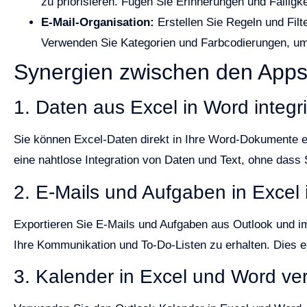
zu priorisieren. Fügen Sie Erinnerungen und Fälligke
E-Mail-Organisation:
Erstellen Sie Regeln und Filte
Verwenden Sie Kategorien und Farbcodierungen, um 
Synergien zwischen den App
1. Daten aus Excel in Word integr
Sie können Excel-Daten direkt in Ihre Word-Dokumente ei
eine nahtlose Integration von Daten und Text, ohne da
2. E-Mails und Aufgaben in Excel 
Exportieren Sie E-Mails und Aufgaben aus Outlook und im
Ihre Kommunikation und To-Do-Listen zu erhalten. Dies er
3. Kalender in Excel und Word v