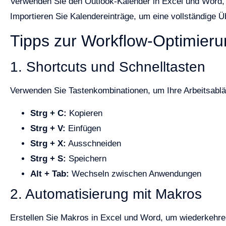
Verwenden Sie den Outlook-Kalender in Excel und Word, u
Importieren Sie Kalendereinträge, um eine vollständige Üb
Tipps zur Workflow-Optimier
1. Shortcuts und Schnelltasten
Verwenden Sie Tastenkombinationen, um Ihre Arbeitsabläu
Strg + C:
Kopieren
Strg + V:
Einfügen
Strg + X:
Ausschneiden
Strg + S:
Speichern
Alt + Tab:
Wechseln zwischen Anwendungen
2. Automatisierung mit Makros
Erstellen Sie Makros in Excel und Word, um wiederkehren