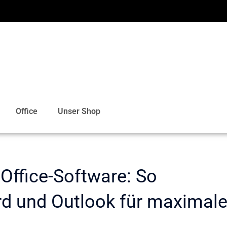
Office
Unser Shop
Office-Software: So
rd und Outlook für maximal