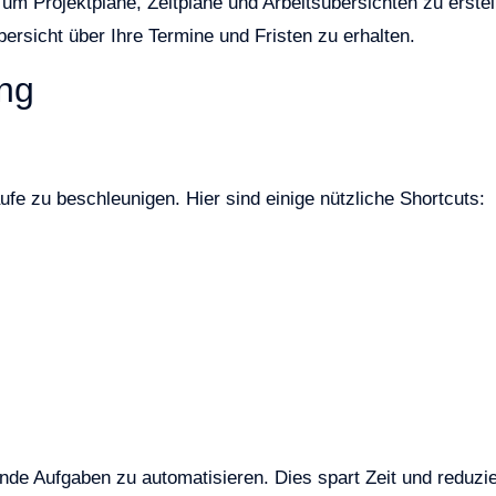
m Projektpläne, Zeitpläne und Arbeitsübersichten zu erstel
ersicht über Ihre Termine und Fristen zu erhalten.
ung
fe zu beschleunigen. Hier sind einige nützliche Shortcuts:
de Aufgaben zu automatisieren. Dies spart Zeit und reduzie