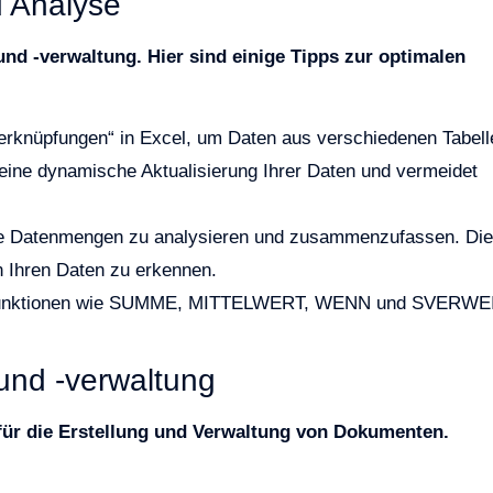
 Analyse
und -verwaltung. Hier sind einige Tipps zur optimalen
erknüpfungen“ in Excel, um Daten aus verschiedenen Tabell
eine dynamische Aktualisierung Ihrer Daten und vermeidet
oße Datenmengen zu analysieren und zusammenzufassen. Di
n Ihren Daten zu erkennen.
Funktionen wie SUMME, MITTELWERT, WENN und SVERWE
und -verwaltung
für die Erstellung und Verwaltung von Dokumenten.