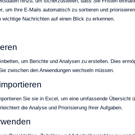
itsdaten hinzu, um sicherzustellen, dass Sie Fristen einhalt
r, um Ihre E-Mails automatisch zu sortieren und priorisieren
wichtige Nachrichten auf einen Blick zu erkennen.
s
ieren
nbetten, um Berichte und Analysen zu erstellen. Dies ermög
ss Sie zwischen den Anwendungen wechseln müssen.
importieren
portieren Sie sie in Excel, um eine umfassende Übersicht 
leichtert die Analyse und Priorisierung Ihrer Aufgaben.
erwenden