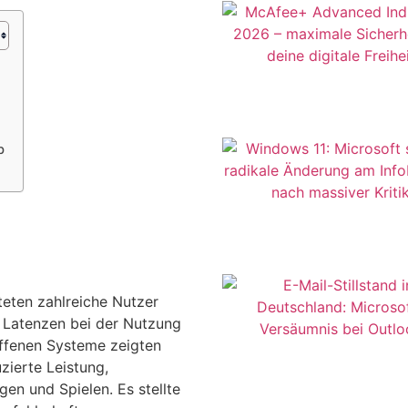
b
teten zahlreiche Nutzer
 Latenzen bei der Nutzung
ffenen Systeme zeigten
ierte Leistung,
n und Spielen. Es stellte