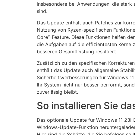
insbesondere bei Anwendungen, die stark
sind.
Das Update enthält auch Patches zur korr
Nutzung von Ryzen-spezifischen Funktione
Core“-Feature. Diese Funktionen helfen de
die Aufgaben auf die effizientesten Kerne z
besseren Gesamtleistung resultiert.
Zusätzlich zu den spezifischen Korrekture
enthält das Update auch allgemeine Stabili
Sicherheitsverbesserungen für Windows 11.
Ihr System nicht nur besser performt, sond
zuverlässig bleibt.
So installieren Sie d
Das optionale Update für Windows 11 23H2 
Windows-Update-Funktion heruntergeladen 
Hier sind die Schritte, die Sie befolgen so