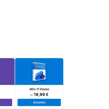
Win 11 Home
19,99 €
ab
Ansehen