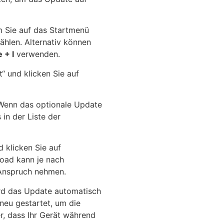
em Sie auf das Startmenü
hlen. Alternativ können
 + I
verwenden.
“ und klicken Sie auf
 Wenn das optionale Update
in der Liste der
 klicken Sie auf
load kann je nach
 Anspruch nehmen.
rd das Update automatisch
 neu gestartet, um die
er, dass Ihr Gerät während