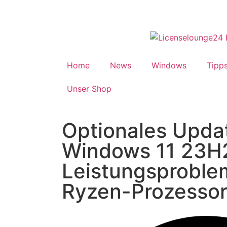
Home
News
Windows
Tipps
Unser Shop
Optionales Updat
Windows 11 23H
Leistungsproble
Ryzen-Prozessor