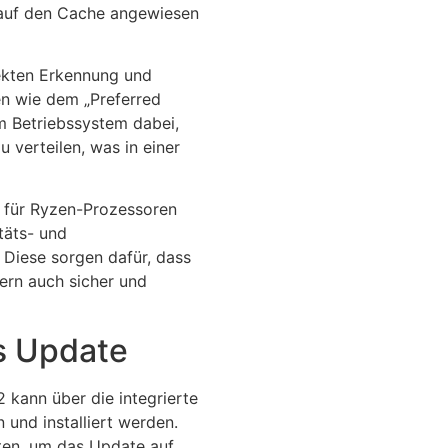
 auf den Cache angewiesen
ekten Erkennung und
n wie dem „Preferred
m Betriebssystem dabei,
u verteilen, was in einer
n für Ryzen-Prozessoren
täts- und
 Diese sorgen dafür, dass
ern auch sicher und
as Update
kann über die integrierte
und installiert werden.
llten, um das Update auf