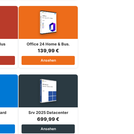
lus
Office 24 Home & Bus.
139,99 €
Ansehen
ard
Srv 2025 Datacenter
699,99 €
Ansehen