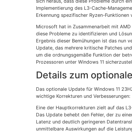
sich heraus, dass diese Probleme durch ein
Implementierung des L3-Cache-Managemen
Erkennung spezifischer Ryzen-Funktionen 
Microsoft hat in Zusammenarbeit mit AMD i
diese Probleme zu identifizieren und Lösu
Ergebnis dieser Bemühungen ist das nun v
Update, das mehrere kritische Patches und
um die ordnungsgemäße Funktion der betr
Prozessoren unter Windows 11 sicherzustel
Details zum optional
Das optionale Update für Windows 11 23H
wichtige Korrekturen und Verbesserungen:
Eine der Hauptkorrekturen zielt auf das 
Das Update behebt den Fehler, der zu eine
Latenz und deutlich geringeren Datentransf
unmittelbare Auswirkungen auf die Leistung