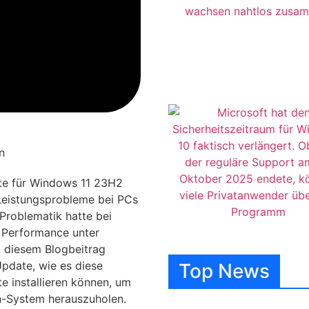
ate für Windows 11 23H2
, Leistungsprobleme bei PCs
Problematik hatte bei
e Performance unter
n diesem Blogbeitrag
Update, wie es diese
Top News
e installieren können, um
n-System herauszuholen.